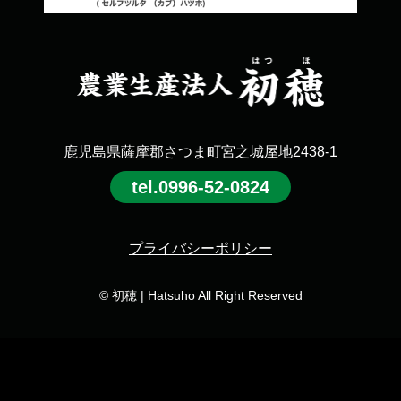
鹿児島県薩摩郡さつま町
宮之城屋地2438-1
tel.
0996-52-0824
プライバシーポリシー
© 初穂 | Hatsuho All Right Reserved